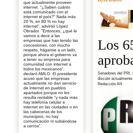
que actualmente proveen
internet. "¿Saben cuánto
está comunicado con el
internet el país?" Nada más
20 %, en 80 % no hay
internet", advirtió López
Obrador. "Entonces, ¿qué le
vamos a decir a las
Los 6
empresas que han tenido las
concesiones, con mucho
respeto, háganse a un lado,
aproba
porque ahora el gobierno va
a tener su empresa para
comunidad con internet a
todos los mexicanos",
Senadores del PRI, 
declaró AMLO. El presidente
acusó que las empresas
discute actualmente
actualmente no dan servicio
Redacción AN
de Internet en pueblos
apartados porque no les
resulta rentable "y nada más
hay telefonía celular e
internet en las ciudades o en
las cabeceras de los
municipios, no hay
comunicación ni subiéndose
a cerros".