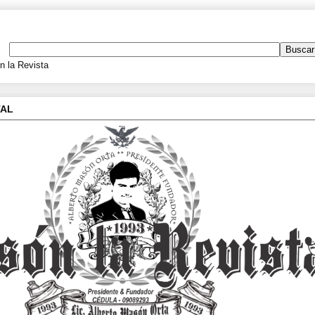
 la Revista
TAL