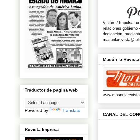
Visión: / Impulsar u
relaciones gobierno 
dedicación, mediante 
masonlarevista@te
Masón la Revista
Traductor de pagina web
www.masonlarevista
Powered by
Translate
CANAL DEL CO
Revista Impresa