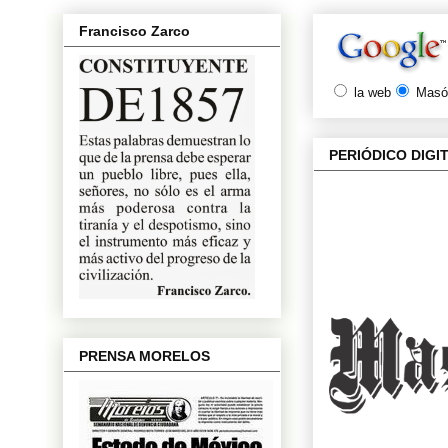
Francisco Zarco
la web
Masón
PERIÓDICO DIGI
PRENSA MORELOS