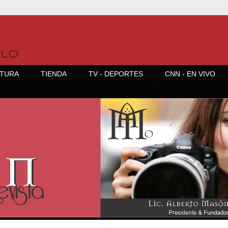
ilo
TURA
TIENDA
TV - DEPORTES
CNN - EN VIVO