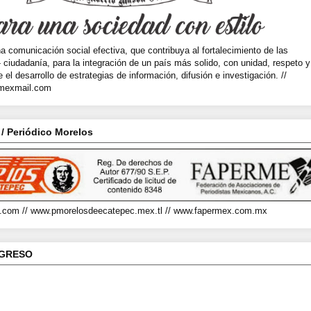
na comunicación social efectiva, que contribuya al fortalecimiento de las
- ciudadanía, para la integración de un país más solido, con unidad, respeto y
el desarrollo de estrategias de información, difusión e investigación. //
lmexmail.com
 / Periódico Morelos
.com // www.pmorelosdeecatepec.mex.tl // www.fapermex.com.mx
NGRESO