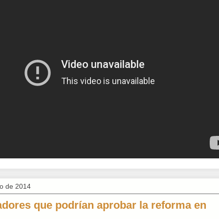
lio de 2014
adores que podrían aprobar la reforma en