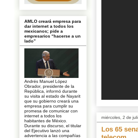
AMLO creará empresa para
dar internet a todos los
mexicanos; pide a
empresarios “hacerse a un
lado”
Andrés Manuel López
Obrador, presidente de la
República, informó durante
su visita al estado de Nayarit
que su gobierno creará una
empresa para cumplir su
promesa de comunicar con
internet a todos los
miércoles, 2 de ju
habitantes de México.
Durante su discurso, el titular
Los 65 sen
del Ejecutivo lanzó una
advertencia a las compañías
telecom