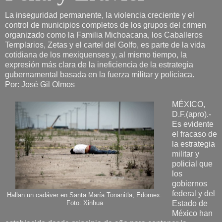
La inseguridad permanente, la violencia creciente y el
control de municipios completos de los grupos del crimen
organizado como la Familia Michoacana, los Caballeros
Templarios, Zetas y el cartel del Golfo, es parte de la vida
cotidiana de los mexiquenses y, al mismo tiempo, la
expresión más clara de la ineficiencia de la estrategia
gubernamental basada en la fuerza militar y policiaca.
Por: José Gil Olmos
MÉXICO,
D.F.(apro).-
Es evidente
el fracaso de
la estrategia
militar y
policial que
los
gobiernos
federal y del
Hallan un cadáver en Santa María Tonanitla, Edomex.
Estado de
Foto: Xinhua
México han