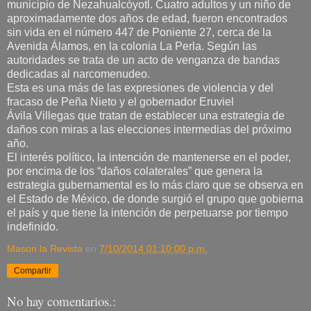
municipio de Nezahualcóyotl. Cuatro adultos y un niño de
aproximadamente dos años de edad, fueron encontrados
sin vida en el número 447 de Poniente 27, cerca de la
Avenida Álamos, en la colonia La Perla. Según las
autoridades se trata de un acto de venganza de bandas
dedicadas al narcomenudeo.
Esta es una más de las expresiones de violencia y del
fracaso de Peña Nieto y el gobernador Eruviel
Ávila Villegas que tratan de establecer una estrategia de
daños con miras a las elecciones intermedias del próximo
año.
El interés político, la intención de mantenerse en el poder,
por encima de los “daños colaterales” que genera la
estrategia gubernamental es lo más claro que se observa en
el Estado de México, de donde surgió el grupo que gobierna
el país y que tiene la intención de perpetuarse por tiempo
indefinido.
Mason la Revista
en
7/10/2014 01:10:00 p.m.
Compartir
No hay comentarios.: