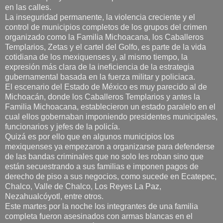
en las calles.
La inseguridad permanente, la violencia creciente y el
control de municipios completos de los grupos del crimen
organizado como la Familia Michoacana, los Caballeros
Templarios, Zetas y el cartel del Golfo, es parte de la vida
cotidiana de los mexiquenses y, al mismo tiempo, la
expresión más clara de la ineficiencia de la estrategia
gubernamental basada en la fuerza militar y policiaca.
El escenario del Estado de México es muy parecido al de
Michoacán, donde los Caballeros Templarios y antes la
Familia Michoacana, establecieron un estado paralelo en el
cual ellos gobernaban imponiendo presidentes municipales,
funcionarios y jefes de la policía.
Quizá es por ello que en algunos municipios los
mexiquenses ya empezaron a organizarse para defenderse
de las bandas criminales que no solo les roban sino que
están secuestrando a sus familias e imponen pagos de
derecho de piso a sus negocios, como sucede en Ecatepec,
Chalco, Valle de Chalco, Los Reyes La Paz,
Nezahualcóyotl, entre otros.
Este martes por la noche los integrantes de una familia
completa fueron asesinados con armas blancas en el