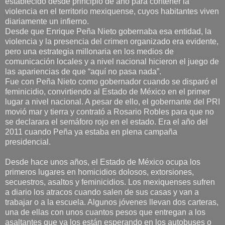
establecido desde principio de año para contener la
violencia en el territorio mexiquense, cuyos habitantes viven
diariamente un infierno.
Desde que Enrique Peña Nieto gobernaba esa entidad, la
violencia y la presencia del crimen organizado era evidente,
pero una estrategia millonaria en los medios de
comunicación locales y a nivel nacional hicieron el juego de
las apariencias de que “aquí no pasa nada”.
Fue con Peña Nieto como gobernador cuando se disparó el
feminicidio, convirtiendo al Estado de México en el primer
lugar a nivel nacional. A pesar de ello, el gobernante del PRI
movió mar y tierra y contrató a Rosario Robles para que no
se declarara el semáforo rojo en el estado. Era el año del
2011 cuando Peña ya estaba en plena campaña
presidencial.
Desde hace unos años, el Estado de México ocupa los
primeros lugares en homicidios dolosos, extorsiones,
secuestros, asaltos y feminicidios. Los mexiquenses sufren
a diario los atracos cuando salen de sus casas y van a
trabajar o a la escuela. Algunos jóvenes llevan dos carteras,
una de ellas con unos cuantos pesos que entregan a los
asaltantes que ya los están esperando en los autobuses o