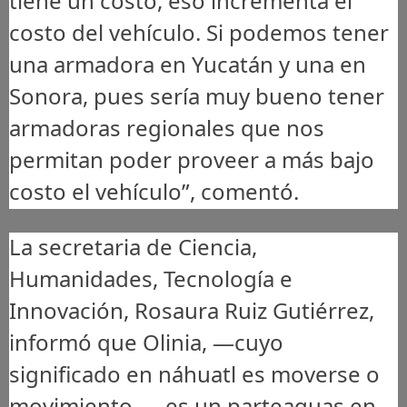
tiene un costo, eso incrementa el
costo del vehículo. Si podemos tener
una armadora en Yucatán y una en
Sonora, pues sería muy bueno tener
armadoras regionales que nos
permitan poder proveer a más bajo
costo el vehículo”, comentó.
La secretaria de Ciencia,
Humanidades, Tecnología e
Innovación, Rosaura Ruiz Gutiérrez,
informó que Olinia, —cuyo
significado en náhuatl es moverse o
movimiento—, es un parteaguas en