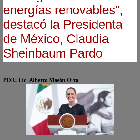
energías renovables”,
destacó la Presidenta
de México, Claudia
Sheinbaum Pardo
POR: Lic. Alberto Masón Orta