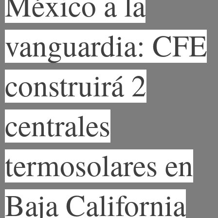
México a la
vanguardia: CFE
construirá 2
centrales
termosolares en
Baja California