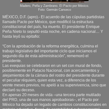
Madero, Peña y Zambrano. El Pacto por México.
Foto: Germán Canseco
MÉXICO, D.F. (apro).- El acuerdo de las cúpulas partidistas
llamado Pacto por México, que modificó la estructura
constitucional del país, ha muerto. El presidente Enrique
Peña Nieto lo
sepultó
esta noche, en cadena nacional… Y
hasta leyó su epitafio:
“Con la aprobación de la reforma energética, culmina el
trabajo legislativo del importante ciclo que iniciamos el
segundo día de esta administración”, rememoró el
presidente.
Las
exequias
se celebraron en un set con mural de fondo,
posiblemente en Palacio Nacional, con acercamientos y
alejamientos de la cámara del rostro del presidente durante
el peculiar réquiem, quien esta vez, a diferencia de los
veinte meses previos, no apeló a su supervivencia, sino que
declaró su deceso.
En apenas 20 meses de vida –una tercera parte mutilado
del PRD, una de sus manos aprobadoras–, el Pacto por
México ha dejado un legado de cambios constitucionales en