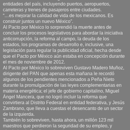
entidades del país, incluyendo puertos, aeropuertos,
carreteras y trenes de pasajeros entre ciudades.
“…es mejorar la calidad de vida de los mexicanos. Es
construir juntos un nuevo México”.
Al Pacto por México lo sorprendió la muerte antes de
concluir los procesos legislativos para abordar la iniciativa
anticorrupción, la reforma al campo, la deuda de los
estados, los programas de desarrollo e, inclusive, una
legislación para regular la publicidad oficial, hecha desde
que el Pacto por México aún estaba en concepción durante
el mes de noviembre de 2012.
Al Pacto por México lo sobreviven Gustavo Madero Muñoz,
dirigente del PAN que apenas esta mañana le recordó
algunos de los pendientes mencionados a Peña Nieto
durante la promulgación de las leyes complementarias en
materia energética; el jefe de gobierno capitalino, Miguel
Ángel Mancera, que no logró incluir la reforma que
convirtiera al Distrito Federal en entidad federativa, y Jesús
Zambrano, que lleva a cuestas el desencanto de un sector
de la izquierda.
También lo sobreviven, hasta ahora, un millón 123 mil
maestros que perdieron la seguridad de su empleo, y